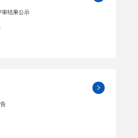
目评审结果公示
示

公告