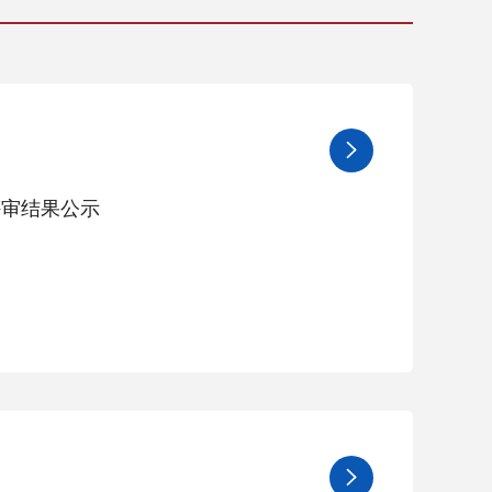

评审结果公示
