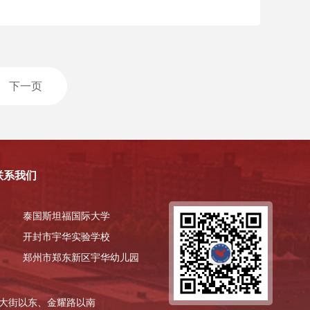
下一页
联系我们
泰国斯坦福国际大学
开封市宇华实验学校
郑州市郑东新区宇华幼儿园
大街以东、金耀路以南