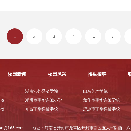
1
2
3
4
...
7
校园新闻
校园风采
招生招聘
湖南涉外经济学院
山东英才学院
学校
郑州市宇华实验小学
焦作市宇华实验学校
学校
许昌宇华实验学校
济源市宇华实验学校
q@163.com
地址：河南省开封市龙亭区开封市新区五大街以西、六