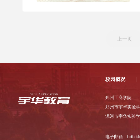
上一页
校园概况
郑州工商学院
郑州市宇华实验
漯河市宇华实验
电子邮箱：bdfzkfx