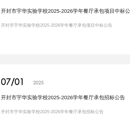
开封市宇华实验学校2025-2026学年餐厅承包项目中标
开封市宇华实验学校2025-2026学年餐厅承包项目中标公告
07/01
2025
开封市宇华实验学校2025-2026学年餐厅承包招标公告
开封市宇华实验学校2025-2026学年餐厅承包招标公告