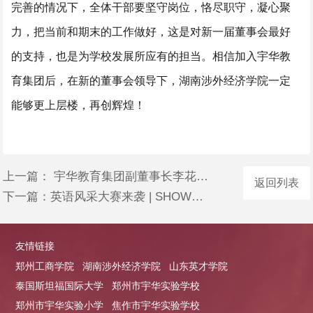
完善的情况下，全体干部要坚守岗位，恪尽职守，凝心聚
力，把当前和期末的工作做好，这是对新一届董事会最好
的支持，也是为学校发展所应有的担当。相信加入宇华教
育集团后，在新的董事会领导下，湖南涉外经济学院一定
能够更上层楼，再创辉煌！
上一篇：
宇华教育集团副董事长李花当选河南省青联副主席
返回列表
下一篇：
英语风采大赛来袭 | SHOW出你的风采
友情链接
郑州工商学院
湖南涉外经济学院
山东英才学院
泰国斯坦福国际大学
郑州市宇华实验学校
郑州市宇华实验小学
焦作市宇华实验学校