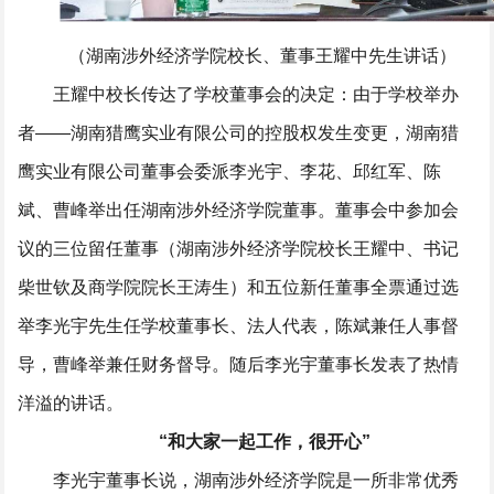
（湖南涉外经济学院校长、董事王耀中先生讲话）
王耀中校长传达了学校董事会的决定：由于学校举办
者——湖南猎鹰实业有限公司的控股权发生变更，湖南猎
鹰实业有限公司董事会委派李光宇、李花、邱红军、陈
斌、曹峰举出任湖南涉外经济学院董事。董事会中参加会
议的三位留任董事（湖南涉外经济学院校长王耀中、书记
柴世钦及商学院院长王涛生）和五位新任董事全票通过选
举李光宇先生任学校董事长、法人代表，陈斌兼任人事督
导，曹峰举兼任财务督导。随后李光宇董事长发表了热情
洋溢的讲话。
“和大家一起工作，很开心”
李光宇董事长说，湖南涉外经济学院是一所非常优秀