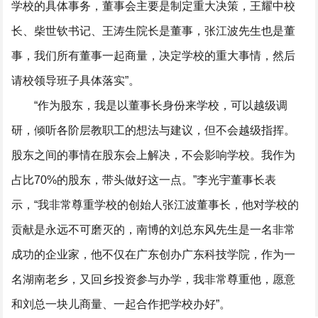
学校的具体事务，董事会主要是制定重大决策，王耀中校
长、柴世钦书记、王涛生院长是董事，张江波先生也是董
事，我们所有董事一起商量，决定学校的重大事情，然后
请校领导班子具体落实”。
“作为股东，我是以董事长身份来学校，可以越级调
研，倾听各阶层教职工的想法与建议，但不会越级指挥。
股东之间的事情在股东会上解决，不会影响学校。我作为
占比70%的股东，带头做好这一点。”李光宇董事长表
示，“我非常尊重学校的创始人张江波董事长，他对学校的
贡献是永远不可磨灭的，南博的刘总东风先生是一名非常
成功的企业家，他不仅在广东创办广东科技学院，作为一
名湖南老乡，又回乡投资参与办学，我非常尊重他，愿意
和刘总一块儿商量、一起合作把学校办好”。